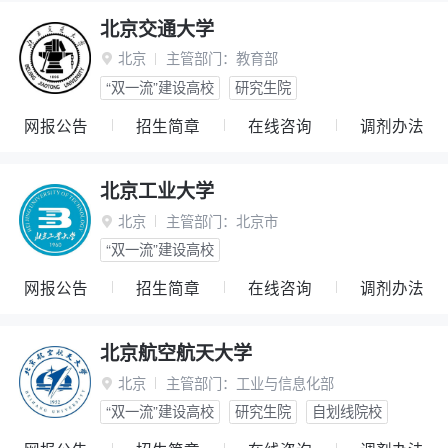
北京交通大学
北京
主管部门：
教育部

“双一流”建设高校
研究生院
网报公告
招生简章
在线咨询
调剂办法
北京工业大学
北京
主管部门：
北京市

“双一流”建设高校
网报公告
招生简章
在线咨询
调剂办法
北京航空航天大学
北京
主管部门：
工业与信息化部

“双一流”建设高校
研究生院
自划线院校