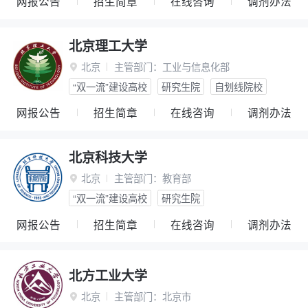
网报公告
招生简章
在线咨询
调剂办法
北京理工大学
北京
主管部门：
工业与信息化部

“双一流”建设高校
研究生院
自划线院校
网报公告
招生简章
在线咨询
调剂办法
北京科技大学
北京
主管部门：
教育部

“双一流”建设高校
研究生院
网报公告
招生简章
在线咨询
调剂办法
北方工业大学
北京
主管部门：
北京市
