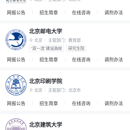
网报公告
招生简章
在线咨询
调剂办法
北京邮电大学
北京
主管部门：
教育部

“双一流”建设高校
研究生院
网报公告
招生简章
在线咨询
调剂办法
北京印刷学院
北京
主管部门：
北京市

网报公告
招生简章
在线咨询
调剂办法
北京建筑大学