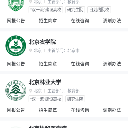
北京
主管部门：
教育部

“双一流”建设高校
研究生院
自划线院校
网报公告
招生简章
在线咨询
调剂办法
北京农学院
北京
主管部门：
北京市

网报公告
招生简章
在线咨询
调剂办法
北京林业大学
北京
主管部门：
教育部

“双一流”建设高校
研究生院
网报公告
招生简章
在线咨询
调剂办法