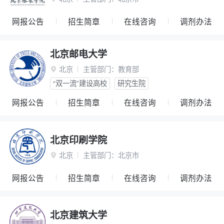
网报公告
招生简章
在线咨询
调剂办法
北京邮电大学
北京
主管部门：
教育部

“双一流”建设高校
研究生院
网报公告
招生简章
在线咨询
调剂办法
北京印刷学院
北京
主管部门：
北京市

网报公告
招生简章
在线咨询
调剂办法
北京建筑大学