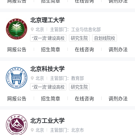
网报公告
招生简章
在线咨询
调剂办法
北京理工大学
北京
主管部门：
工业与信息化部

“双一流”建设高校
研究生院
自划线院校
网报公告
招生简章
在线咨询
调剂办法
北京科技大学
北京
主管部门：
教育部

“双一流”建设高校
研究生院
网报公告
招生简章
在线咨询
调剂办法
北方工业大学
北京
主管部门：
北京市
