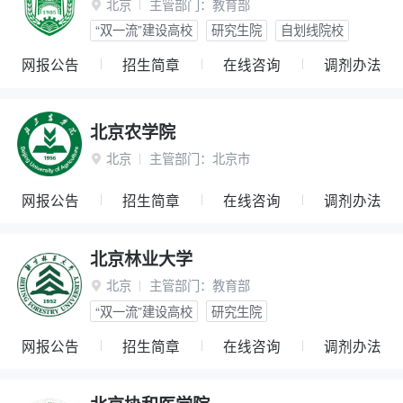
北京
主管部门：
教育部

“双一流”建设高校
研究生院
自划线院校
网报公告
招生简章
在线咨询
调剂办法
北京农学院
北京
主管部门：
北京市

网报公告
招生简章
在线咨询
调剂办法
北京林业大学
北京
主管部门：
教育部

“双一流”建设高校
研究生院
网报公告
招生简章
在线咨询
调剂办法