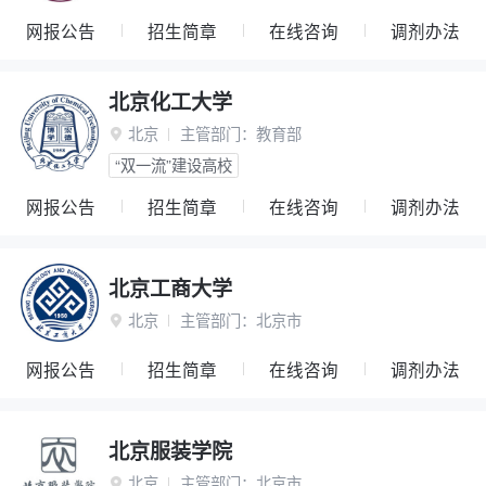
网报公告
招生简章
在线咨询
调剂办法
北京化工大学
北京
主管部门：
教育部

“双一流”建设高校
网报公告
招生简章
在线咨询
调剂办法
北京工商大学
北京
主管部门：
北京市

网报公告
招生简章
在线咨询
调剂办法
北京服装学院
北京
主管部门：
北京市
