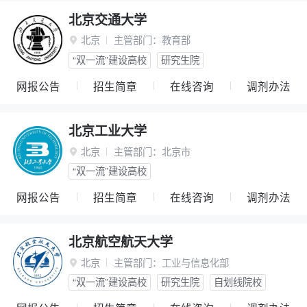
北京交通大学
北京
主管部门：
教育部

“双一流”建设高校
研究生院
网报公告
招生简章
在线咨询
调剂办法
北京工业大学
北京
主管部门：
北京市

“双一流”建设高校
网报公告
招生简章
在线咨询
调剂办法
北京航空航天大学
北京
主管部门：
工业与信息化部

“双一流”建设高校
研究生院
自划线院校