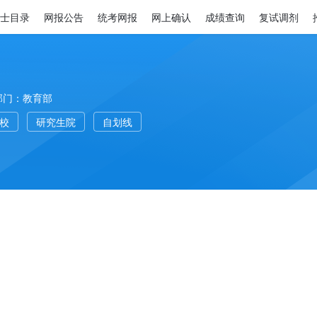
士目录
网报公告
统考网报
网上确认
成绩查询
复试调剂
部门：教育部
高校
研究生院
自划线