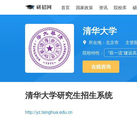
首页
国家政策
资讯
院校库
硕
清华大学
所在地：北京市
主管

院校特性：
“双一流”建设
在线咨询
清华大学研究生招生系统
http://yz.tsinghua.edu.cn