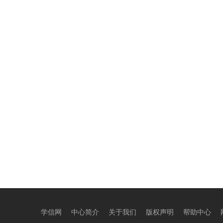
学信网
中心简介
关于我们
版权声明
帮助中心