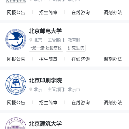
网报公告
招生简章
在线咨询
调剂办法
北京邮电大学
北京
主管部门：
教育部

“双一流”建设高校
研究生院
网报公告
招生简章
在线咨询
调剂办法
北京印刷学院
北京
主管部门：
北京市

网报公告
招生简章
在线咨询
调剂办法
北京建筑大学