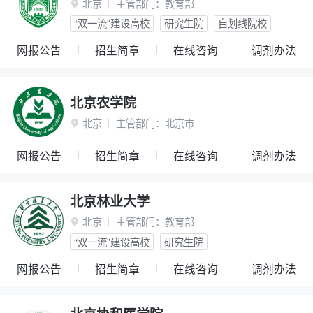
北京
主管部门：
教育部

“双一流”建设高校
研究生院
自划线院校
网报公告
招生简章
在线咨询
调剂办法
北京农学院
北京
主管部门：
北京市

网报公告
招生简章
在线咨询
调剂办法
北京林业大学
北京
主管部门：
教育部

“双一流”建设高校
研究生院
网报公告
招生简章
在线咨询
调剂办法