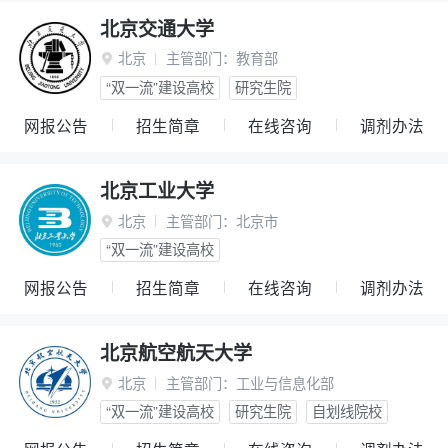
北京交通大学
北京
主管部门：
教育部

“双一流”建设高校
研究生院
网报公告
招生简章
在线咨询
调剂办法
北京工业大学
北京
主管部门：
北京市

“双一流”建设高校
网报公告
招生简章
在线咨询
调剂办法
北京航空航天大学
北京
主管部门：
工业与信息化部

“双一流”建设高校
研究生院
自划线院校