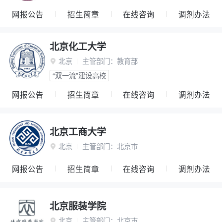
网报公告
招生简章
在线咨询
调剂办法
北京化工大学
北京
主管部门：
教育部

“双一流”建设高校
网报公告
招生简章
在线咨询
调剂办法
北京工商大学
北京
主管部门：
北京市

网报公告
招生简章
在线咨询
调剂办法
北京服装学院
北京
主管部门：
北京市
