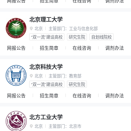
网报公告
招生简章
在线咨询
调剂办法
北京理工大学
北京
主管部门：
工业与信息化部

“双一流”建设高校
研究生院
自划线院校
网报公告
招生简章
在线咨询
调剂办法
北京科技大学
北京
主管部门：
教育部

“双一流”建设高校
研究生院
网报公告
招生简章
在线咨询
调剂办法
北方工业大学
北京
主管部门：
北京市
