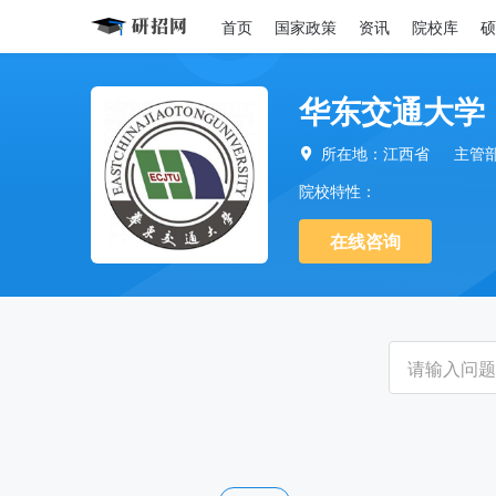
首页
国家政策
资讯
院校库
硕
华东交通大学
所在地：江西省
主管

院校特性：
在线咨询