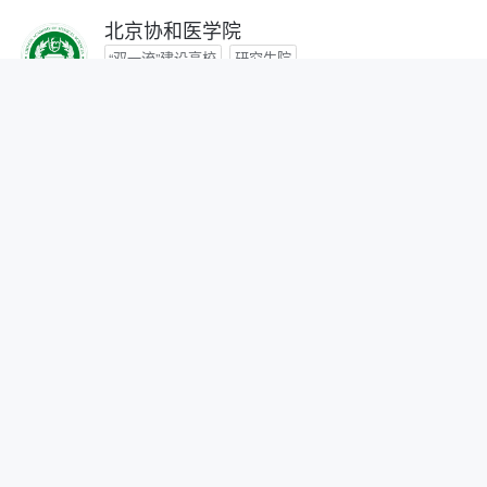
北京协和医学院
“双一流”建设高校
研究生院
咨询时间：- -
首都医科大学
咨询时间：- -
北京中医药大学
“双一流”建设高校
咨询时间：- -
北京师范大学
“双一流”建设高校
研究生院
自划线院校
咨询时间：- -