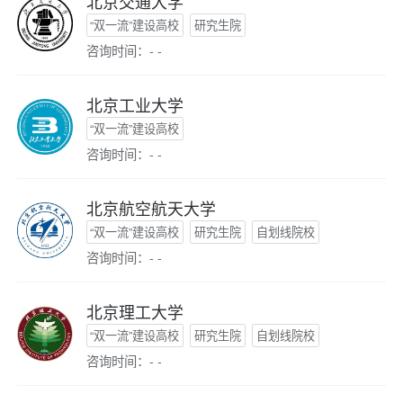
北京交通大学
“双一流”建设高校
研究生院
咨询时间：- -
北京工业大学
“双一流”建设高校
咨询时间：- -
北京航空航天大学
“双一流”建设高校
研究生院
自划线院校
咨询时间：- -
北京理工大学
“双一流”建设高校
研究生院
自划线院校
咨询时间：- -