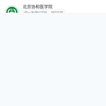
北京协和医学院
“双一流”建设高校
研究生院
咨询时间：- -
首都医科大学
咨询时间：- -
北京中医药大学
“双一流”建设高校
咨询时间：- -
北京师范大学
“双一流”建设高校
研究生院
自划线院校
咨询时间：- -