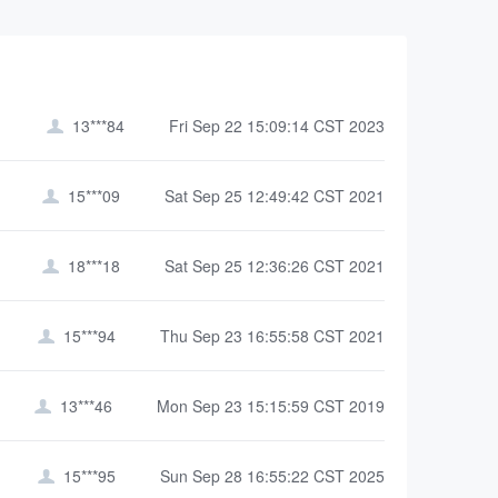
13***84
Fri Sep 22 15:09:14 CST 2023

15***09
Sat Sep 25 12:49:42 CST 2021

18***18
Sat Sep 25 12:36:26 CST 2021

15***94
Thu Sep 23 16:55:58 CST 2021

13***46
Mon Sep 23 15:15:59 CST 2019

15***95
Sun Sep 28 16:55:22 CST 2025
