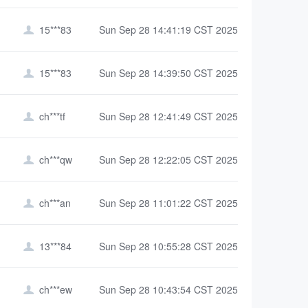
15***83
Sun Sep 28 14:41:19 CST 2025

15***83
Sun Sep 28 14:39:50 CST 2025

ch***tf
Sun Sep 28 12:41:49 CST 2025

ch***qw
Sun Sep 28 12:22:05 CST 2025

ch***an
Sun Sep 28 11:01:22 CST 2025

13***84
Sun Sep 28 10:55:28 CST 2025

ch***ew
Sun Sep 28 10:43:54 CST 2025
