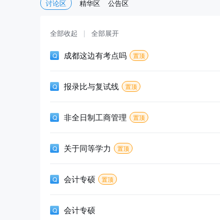
讨论区
精华区
公告区
全部收起
|
全部展开
成都这边有考点吗
置顶
报录比与复试线
置顶
非全日制工商管理
置顶
关于同等学力
置顶
会计专硕
置顶
会计专硕