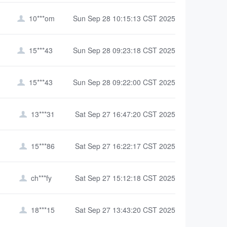
10***om
Sun Sep 28 10:15:13 CST 2025

15***43
Sun Sep 28 09:23:18 CST 2025

15***43
Sun Sep 28 09:22:00 CST 2025

13***31
Sat Sep 27 16:47:20 CST 2025

15***86
Sat Sep 27 16:22:17 CST 2025

ch***fy
Sat Sep 27 15:12:18 CST 2025

18***15
Sat Sep 27 13:43:20 CST 2025
