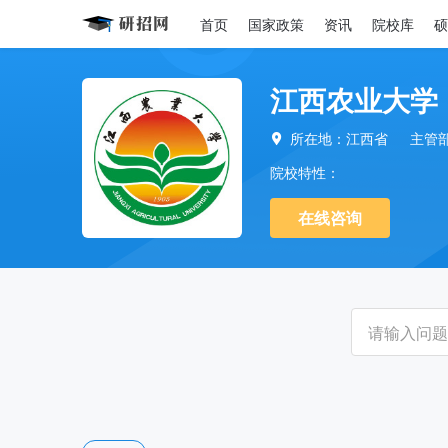
首页
国家政策
资讯
院校库
硕
江西农业大学
所在地：江西省
主管

院校特性：
在线咨询