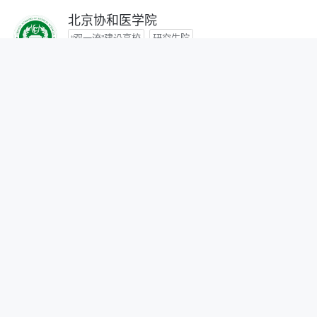
北京协和医学院
“双一流”建设高校
研究生院
咨询时间：- -
首都医科大学
咨询时间：- -
北京中医药大学
“双一流”建设高校
咨询时间：- -
北京师范大学
“双一流”建设高校
研究生院
自划线院校
咨询时间：- -