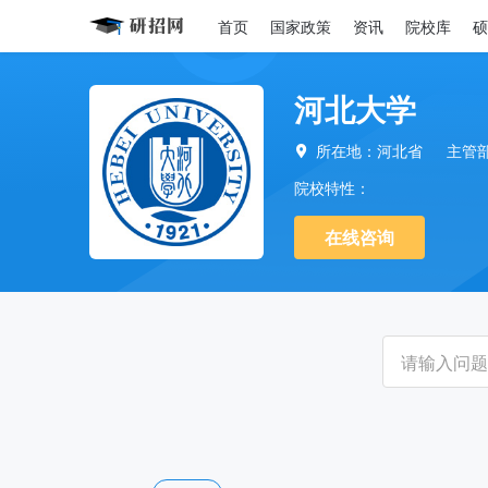
首页
国家政策
资讯
院校库
硕
河北大学
所在地：河北省
主管

院校特性：
在线咨询