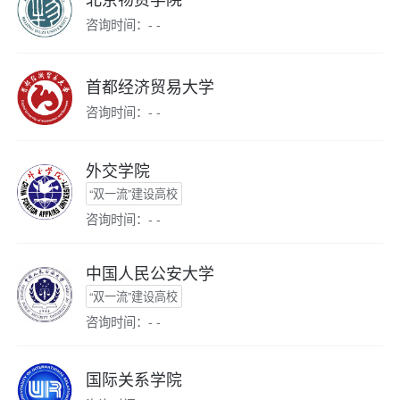
咨询时间：- -
首都经济贸易大学
咨询时间：- -
外交学院
“双一流”建设高校
咨询时间：- -
中国人民公安大学
“双一流”建设高校
咨询时间：- -
国际关系学院