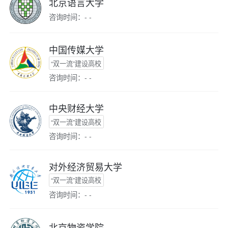
北京语言大学
咨询时间：- -
中国传媒大学
“双一流”建设高校
咨询时间：- -
中央财经大学
“双一流”建设高校
咨询时间：- -
对外经济贸易大学
“双一流”建设高校
咨询时间：- -
北京物资学院