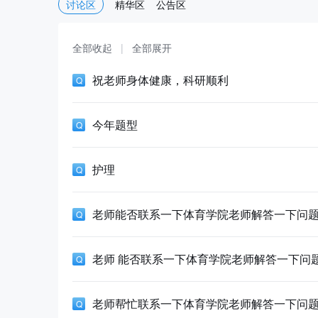
讨论区
精华区
公告区
全部收起
|
全部展开
祝老师身体健康，科研顺利
今年题型
护理
老师能否联系一下体育学院老师解答一下问
老师 能否联系一下体育学院老师解答一下问
老师帮忙联系一下体育学院老师解答一下问