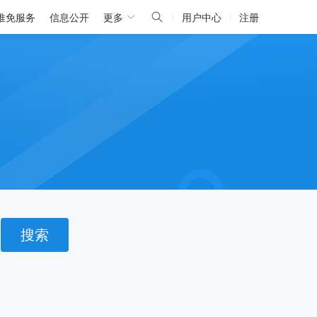
推免服务
信息公开
更多
用户中心
注册
搜索