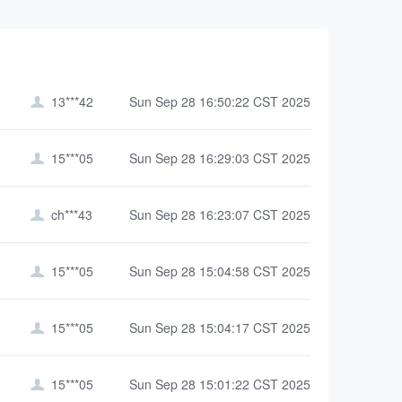
13***42
Sun Sep 28 16:50:22 CST 2025

15***05
Sun Sep 28 16:29:03 CST 2025

ch***43
Sun Sep 28 16:23:07 CST 2025

15***05
Sun Sep 28 15:04:58 CST 2025

15***05
Sun Sep 28 15:04:17 CST 2025

15***05
Sun Sep 28 15:01:22 CST 2025
