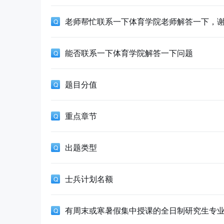
老师帮忙联系一下体育学院老师解答一下，
能否联系一下体育学院解答一下问题
题目分值
重点章节
出题类型
士兵计划名额
有周末或寒暑假集中授课的全日制研究生专