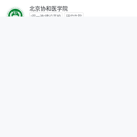
北京协和医学院
“双一流”建设高校
研究生院
咨询时间：- -
首都医科大学
咨询时间：- -
北京中医药大学
“双一流”建设高校
咨询时间：- -
北京师范大学
“双一流”建设高校
研究生院
自划线院校
咨询时间：- -