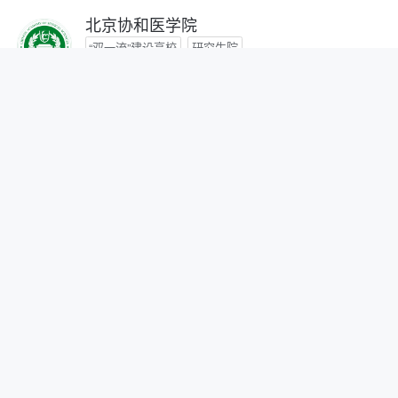
北京协和医学院
“双一流”建设高校
研究生院
咨询时间：- -
首都医科大学
咨询时间：- -
北京中医药大学
“双一流”建设高校
咨询时间：- -
北京师范大学
“双一流”建设高校
研究生院
自划线院校
咨询时间：- -