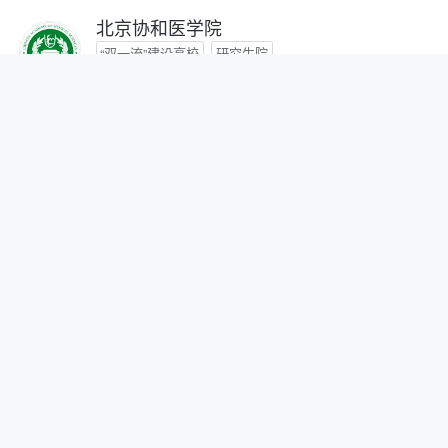
北京协和医学院
“双一流”建设高校
研究生院
咨询时间：- -
首都医科大学
咨询时间：- -
北京中医药大学
“双一流”建设高校
咨询时间：- -
北京师范大学
“双一流”建设高校
研究生院
自划线院校
咨询时间：- -