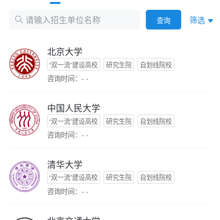
筛选
查询
北京大学
“双一流”建设高校
研究生院
自划线院校
咨询时间：- -
中国人民大学
“双一流”建设高校
研究生院
自划线院校
咨询时间：- -
清华大学
“双一流”建设高校
研究生院
自划线院校
咨询时间：- -