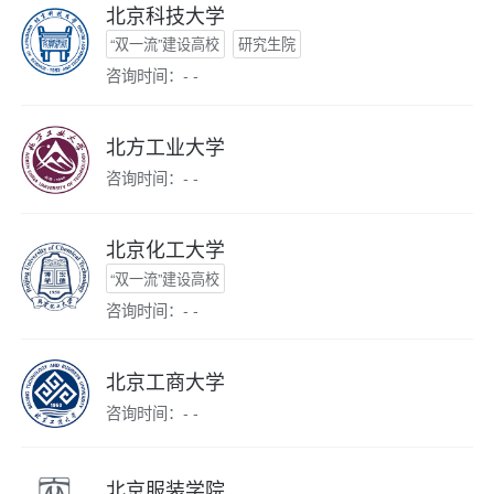
北京科技大学
“双一流”建设高校
研究生院
咨询时间：- -
北方工业大学
咨询时间：- -
北京化工大学
“双一流”建设高校
咨询时间：- -
北京工商大学
咨询时间：- -
北京服装学院