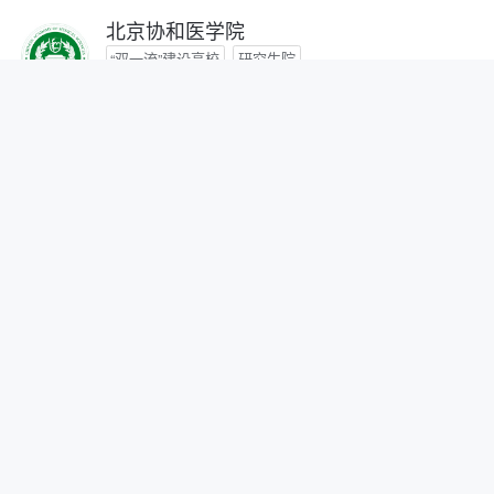
北京协和医学院
“双一流”建设高校
研究生院
咨询时间：- -
首都医科大学
咨询时间：- -
北京中医药大学
“双一流”建设高校
咨询时间：- -
北京师范大学
“双一流”建设高校
研究生院
自划线院校
咨询时间：- -