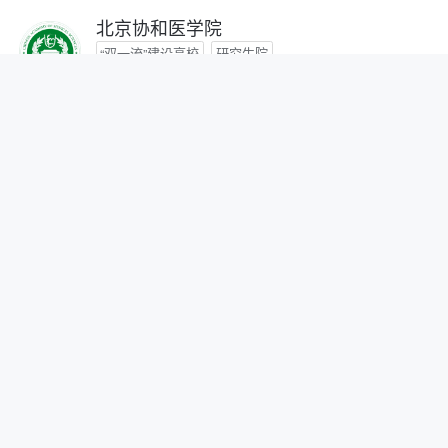
北京协和医学院
“双一流”建设高校
研究生院
咨询时间：- -
首都医科大学
咨询时间：- -
北京中医药大学
“双一流”建设高校
咨询时间：- -
北京师范大学
“双一流”建设高校
研究生院
自划线院校
咨询时间：- -