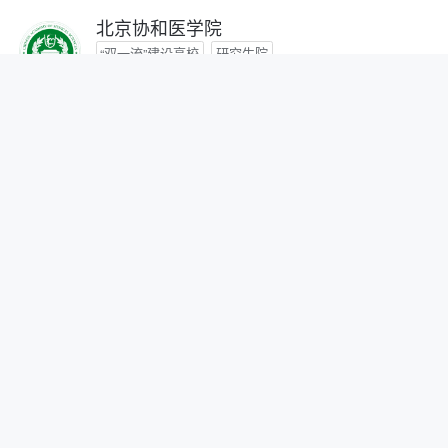
北京协和医学院
“双一流”建设高校
研究生院
咨询时间：- -
首都医科大学
咨询时间：- -
北京中医药大学
“双一流”建设高校
咨询时间：- -
北京师范大学
“双一流”建设高校
研究生院
自划线院校
咨询时间：- -