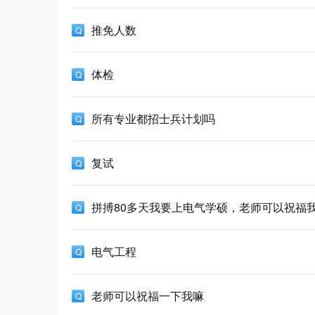
推免人数
体检
所有专业都招士兵计划吗
复试
拼搏80多天我要上电气学硕，老师可以祝福
电气工程
老师可以祝福一下我嘛