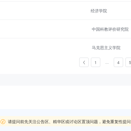
经济学院
中国科教评价研究院
马克思主义学院
...
1
4
