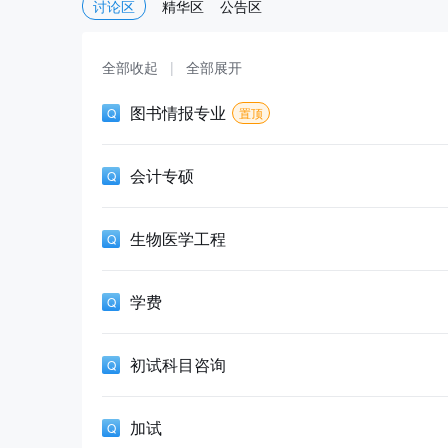
讨论区
精华区
公告区
全部收起
|
全部展开
图书情报专业
置顶
会计专硕
生物医学工程
学费
初试科目咨询
加试