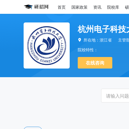
首页
国家政策
资讯
院校库
硕
杭州电子科技
所在地：浙江省
主管

院校特性：
在线咨询