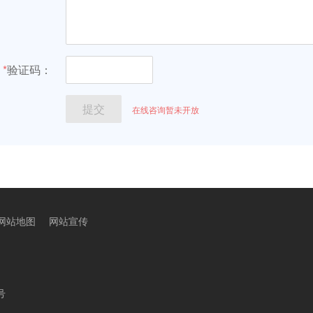
网站地图
网站宣传
号