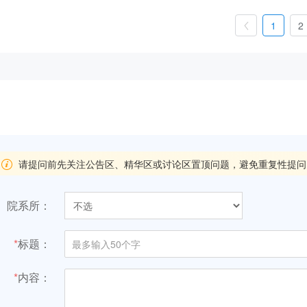
1
2
