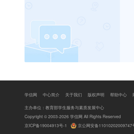
学信网
中心简介
关于我们
版权声明
帮助中心
主办单位：
教育部学生服务与素质发展中心
Copyright © 2003-2026
学信网
All Rights Reserved
京ICP备19004913号-1
京公网安备11010202009747