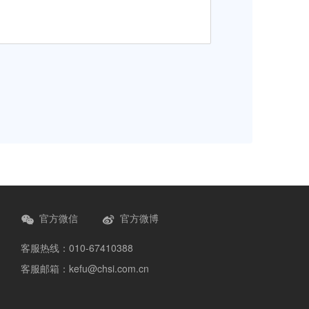
官方微信
官方微博
客服热线：010-67410388
客服邮箱：kefu@chsi.com.cn