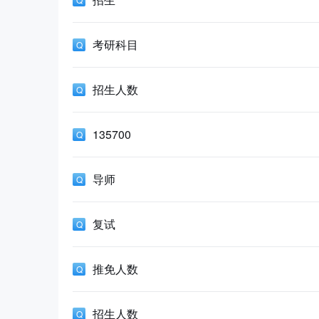
考研科目
招生人数
135700
导师
复试
推免人数
招生人数