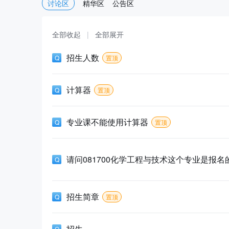
讨论区
精华区
公告区
全部收起
|
全部展开
招生人数
置顶
计算器
置顶
专业课不能使用计算器
置顶
招生简章
置顶
招生