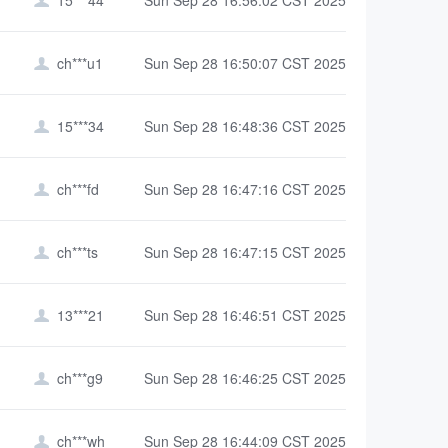

ch***u1
Sun Sep 28 16:50:07 CST 2025

15***34
Sun Sep 28 16:48:36 CST 2025

ch***fd
Sun Sep 28 16:47:16 CST 2025

ch***ts
Sun Sep 28 16:47:15 CST 2025

13***21
Sun Sep 28 16:46:51 CST 2025

ch***g9
Sun Sep 28 16:46:25 CST 2025

ch***wh
Sun Sep 28 16:44:09 CST 2025
