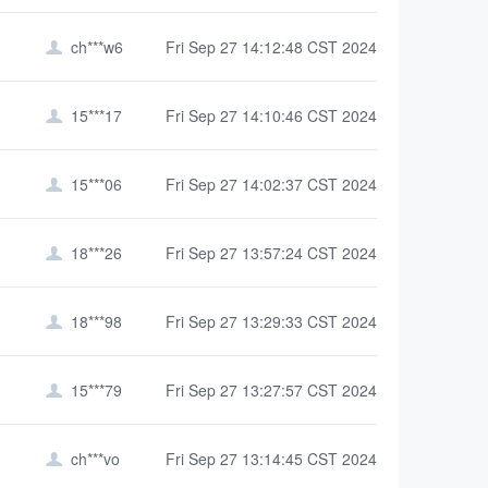
ch***w6
Fri Sep 27 14:12:48 CST 2024

15***17
Fri Sep 27 14:10:46 CST 2024

15***06
Fri Sep 27 14:02:37 CST 2024

18***26
Fri Sep 27 13:57:24 CST 2024

18***98
Fri Sep 27 13:29:33 CST 2024

15***79
Fri Sep 27 13:27:57 CST 2024

ch***vo
Fri Sep 27 13:14:45 CST 2024
