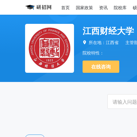
首页
国家政策
资讯
院校库
硕
江西财经大学
所在地：江西省
主管

院校特性：
在线咨询