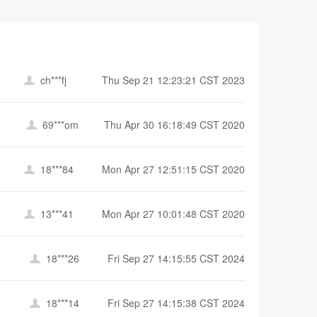
ch***fj
Thu Sep 21 12:23:21 CST 2023

69***om
Thu Apr 30 16:18:49 CST 2020

18***84
Mon Apr 27 12:51:15 CST 2020

13***41
Mon Apr 27 10:01:48 CST 2020

18***26
Fri Sep 27 14:15:55 CST 2024

18***14
Fri Sep 27 14:15:38 CST 2024
