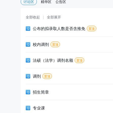
讨论区
精华区
公告区
全部收起
|
全部展开
公布的拟录取人数是否含推免
置顶
校内调剂
置顶
法硕（法学）调剂名额
置顶
调剂
置顶
招生简章
专业课