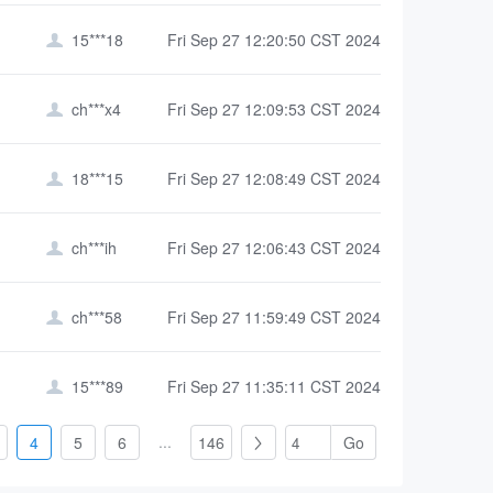
15***18
Fri Sep 27 12:20:50 CST 2024

ch***x4
Fri Sep 27 12:09:53 CST 2024

18***15
Fri Sep 27 12:08:49 CST 2024

ch***ih
Fri Sep 27 12:06:43 CST 2024

ch***58
Fri Sep 27 11:59:49 CST 2024

15***89
Fri Sep 27 11:35:11 CST 2024

...
4
5
6
146
