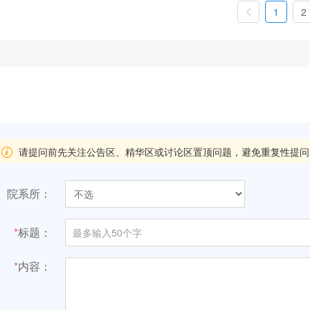
1
2
