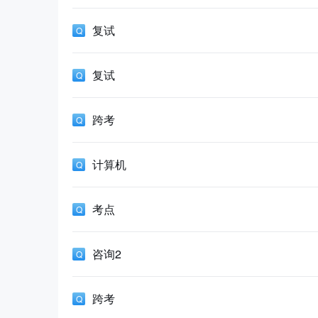
复试
复试
跨考
计算机
考点
咨询2
跨考