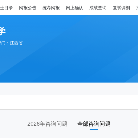
士目录
网报公告
统考网报
网上确认
成绩查询
复试调剂
学
部门：江西省
2026年咨询问题
全部咨询问题