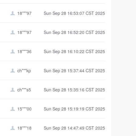
18***97
Sun Sep 28 16:53:07 CST 2025

18***97
Sun Sep 28 16:52:20 CST 2025

18***36
Sun Sep 28 16:10:22 CST 2025

ch***kp
Sun Sep 28 15:37:44 CST 2025

ch***s5
Sun Sep 28 15:35:16 CST 2025

15***00
Sun Sep 28 15:19:19 CST 2025

18***18
Sun Sep 28 14:47:49 CST 2025
