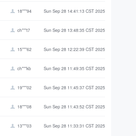
18***94
Sun Sep 28 14:41:13 CST 2025

ch***t7
Sun Sep 28 13:48:35 CST 2025

15***62
Sun Sep 28 12:22:39 CST 2025

ch***kb
Sun Sep 28 11:49:35 CST 2025

19***02
Sun Sep 28 11:45:37 CST 2025

18***08
Sun Sep 28 11:43:52 CST 2025

13***03
Sun Sep 28 11:33:31 CST 2025
