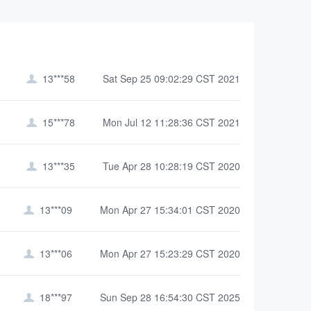
13***58
Sat Sep 25 09:02:29 CST 2021

15***78
Mon Jul 12 11:28:36 CST 2021

13***35
Tue Apr 28 10:28:19 CST 2020

13***09
Mon Apr 27 15:34:01 CST 2020

13***06
Mon Apr 27 15:23:29 CST 2020

18***97
Sun Sep 28 16:54:30 CST 2025
