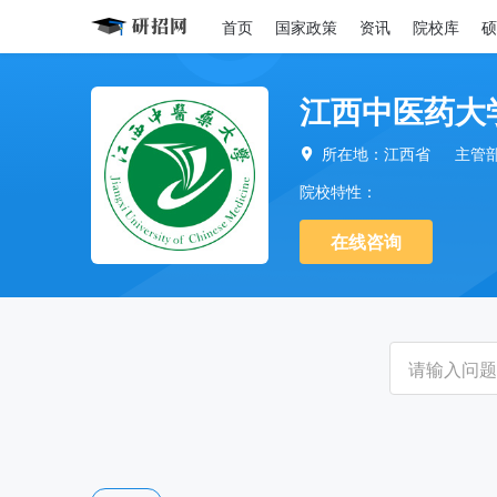
首页
国家政策
资讯
院校库
硕
江西中医药大
所在地：江西省
主管

院校特性：
在线咨询