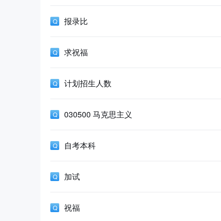
报录比
求祝福
计划招生人数
030500 马克思主义
自考本科
加试
祝福