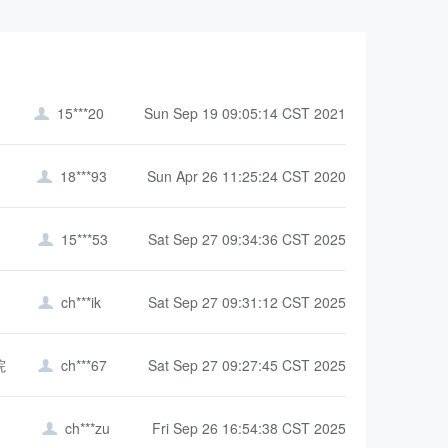
15***20
Sun Sep 19 09:05:14 CST 2021

18***93
Sun Apr 26 11:25:24 CST 2020

15***53
Sat Sep 27 09:34:36 CST 2025

ch***ik
Sat Sep 27 09:31:12 CST 2025

院
ch***67
Sat Sep 27 09:27:45 CST 2025

ch***zu
Fri Sep 26 16:54:38 CST 2025
