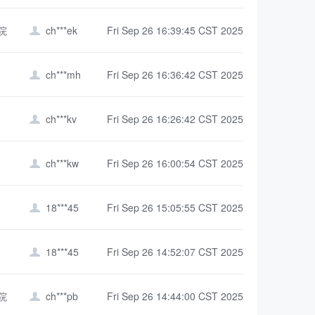
院
ch***ek
Fri Sep 26 16:39:45 CST 2025

ch***mh
Fri Sep 26 16:36:42 CST 2025

ch***kv
Fri Sep 26 16:26:42 CST 2025

ch***kw
Fri Sep 26 16:00:54 CST 2025

18***45
Fri Sep 26 15:05:55 CST 2025

18***45
Fri Sep 26 14:52:07 CST 2025

院
ch***pb
Fri Sep 26 14:44:00 CST 2025
