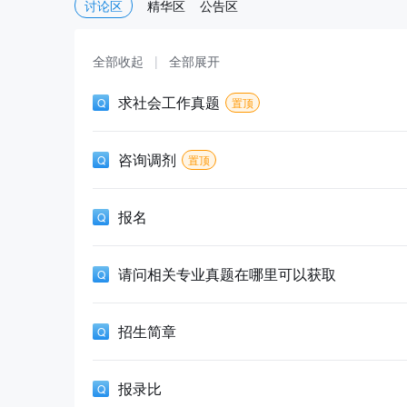
讨论区
精华区
公告区
全部收起
|
全部展开
求社会工作真题
置顶
咨询调剂
置顶
报名
请问相关专业真题在哪里可以获取
招生简章
报录比