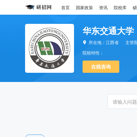
首页
国家政策
资讯
院校库
硕
华东交通大学
所在地：江西省
主管

院校特性：
在线咨询