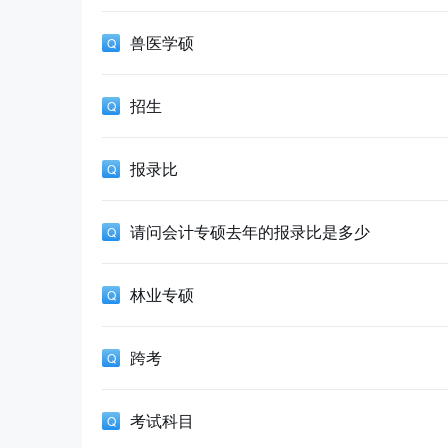
兽医学硕
招生
报录比
请问会计专硕去年的报录比是多少
林业专硕
跨考
考试科目