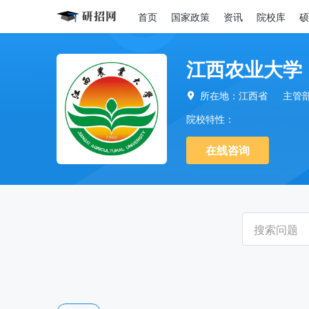
首页
国家政策
资讯
院校库
硕
江西农业大学
所在地：江西省
主管

院校特性：
在线咨询