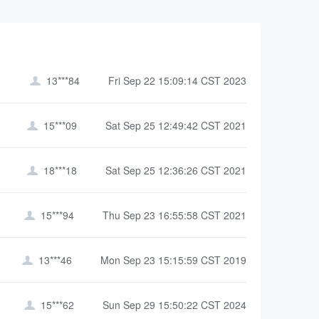
13***84
Fri Sep 22 15:09:14 CST 2023

15***09
Sat Sep 25 12:49:42 CST 2021

18***18
Sat Sep 25 12:36:26 CST 2021

15***94
Thu Sep 23 16:55:58 CST 2021

13***46
Mon Sep 23 15:15:59 CST 2019

15***62
Sun Sep 29 15:50:22 CST 2024
