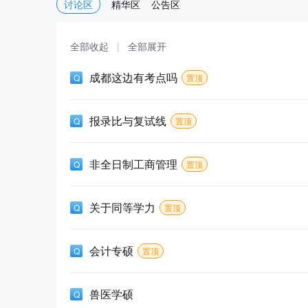
讨论区
精华区
公告区
全部收起
|
全部展开
成都这边有考点吗
置顶
报录比与复试线
置顶
非全日制工商管理
置顶
关于同等学力
置顶
会计专硕
置顶
兽医学硕