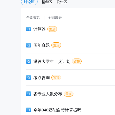
讨论区
精华区
公告区
全部收起
|
全部展开
计算器
置顶
历年真题
置顶
退役大学生士兵计划
置顶
考点咨询
置顶
各专业人数分布
置顶
今年946还能自带计算器吗