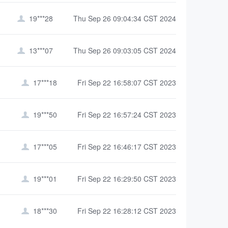
19***28
Thu Sep 26 09:04:34 CST 2024

13***07
Thu Sep 26 09:03:05 CST 2024

17***18
Fri Sep 22 16:58:07 CST 2023

19***50
Fri Sep 22 16:57:24 CST 2023

17***05
Fri Sep 22 16:46:17 CST 2023

19***01
Fri Sep 22 16:29:50 CST 2023

18***30
Fri Sep 22 16:28:12 CST 2023
