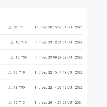
ch***ml
Thu Sep 26 15:09:34 CST 2024

18***48
Fri Sep 23 12:51:34 CST 2022

18***08
Fri Sep 23 09:29:32 CST 2022

18***16
Thu Sep 22 15:41:49 CST 2022

19***00
Thu Sep 22 14:06:48 CST 2022

15***13
Thu Sep 26 14:51:06 CST 2024
