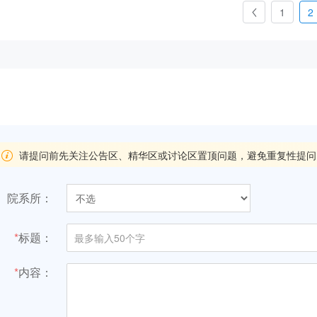
1
2
