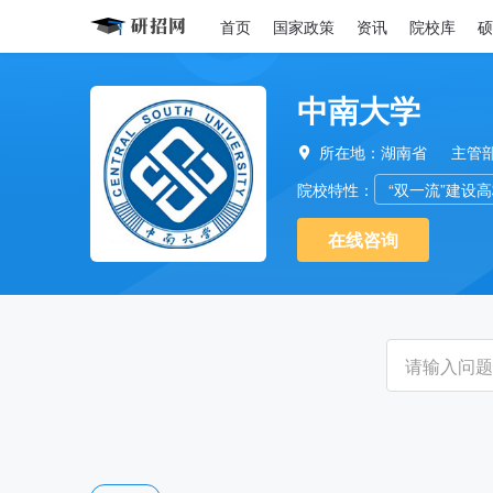
首页
国家政策
资讯
院校库
硕
中南大学
所在地：湖南省
主管

院校特性：
“双一流”建设
在线咨询