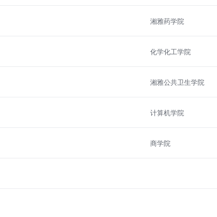
湘雅药学院
化学化工学院
湘雅公共卫生学院
计算机学院
商学院