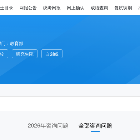
士目录
网报公告
统考网报
网上确认
成绩查询
复试调剂
部门：教育部
高校
研究生院
自划线
2026年咨询问题
全部咨询问题