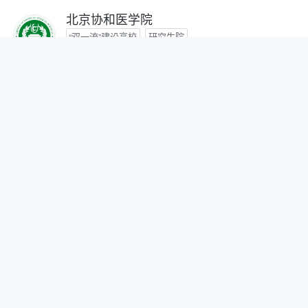
北京协和医学院
“双一流”建设高校
研究生院
咨询时间：- -
首都医科大学
咨询时间：- -
北京中医药大学
“双一流”建设高校
咨询时间：- -
北京师范大学
“双一流”建设高校
研究生院
自划线院校
咨询时间：- -