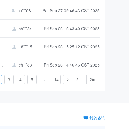
（智能制造学院）
ch***03
Sat Sep 27 09:46:43 CST 2025

气工程学院（智能制造学院）
ch***8r
Fri Sep 26 16:43:40 CST 2025

18***15
Fri Sep 26 15:25:12 CST 2025

言与国际传播学院
ch***q3
Fri Sep 26 14:46:46 CST 2025

...
3
4
5
114

我的咨询