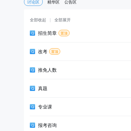
讨论区
精华区
公告区
全部收起
|
全部展开
招生简章
置顶
改考
置顶
推免人数
真题
专业课
报考咨询