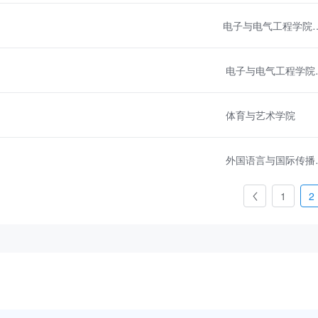
电子与电气工程学院
电子与电
体育与艺术学院
外国语
1
2
