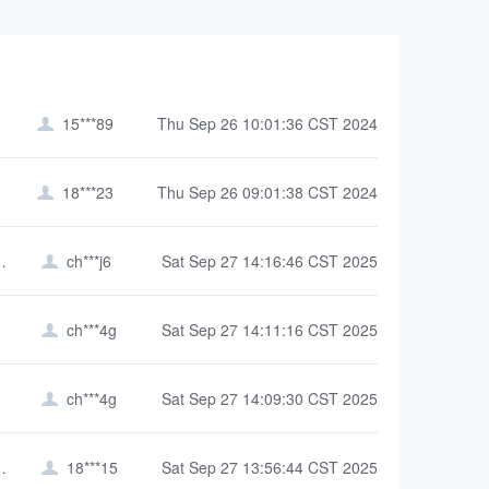
15***89
Thu Sep 26 10:01:36 CST 2024

18***23
Thu Sep 26 09:01:38 CST 2024

息工程学院
ch***j6
Sat Sep 27 14:16:46 CST 2025

ch***4g
Sat Sep 27 14:11:16 CST 2025

ch***4g
Sat Sep 27 14:09:30 CST 2025

源管理学院
18***15
Sat Sep 27 13:56:44 CST 2025
