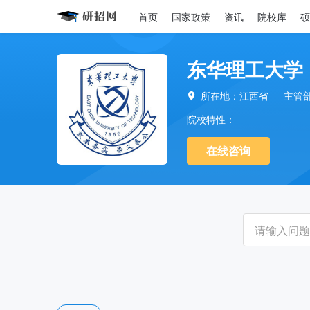
首页
国家政策
资讯
院校库
硕
东华理工大学
所在地：江西省
主管

院校特性：
在线咨询