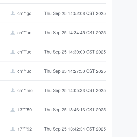
ch***gc
Thu Sep 25 14:52:08 CST 2025

学院）
ch***uo
Thu Sep 25 14:34:45 CST 2025

学院）
ch***uo
Thu Sep 25 14:30:00 CST 2025

学院
ch***uo
Thu Sep 25 14:27:50 CST 2025

ch***mo
Thu Sep 25 14:05:33 CST 2025

13***50
Thu Sep 25 13:46:16 CST 2025

学院
17***92
Thu Sep 25 13:42:34 CST 2025
