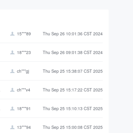
15***89
Thu Sep 26 10:01:36 CST 2024

18***23
Thu Sep 26 09:01:38 CST 2024

ch***gj
Thu Sep 25 15:38:07 CST 2025

学院
ch***v4
Thu Sep 25 15:17:22 CST 2025

学院）
18***91
Thu Sep 25 15:10:13 CST 2025

13***94
Thu Sep 25 15:00:08 CST 2025
