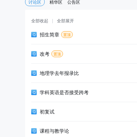
讨论区
精华区
公告区
全部收起
|
全部展开
招生简章
置顶
改考
置顶
地理学去年报录比
学科英语是否接受跨考
初复试
课程与教学论