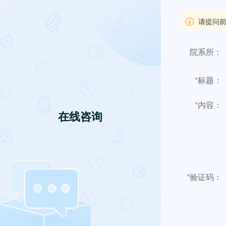

请提问前
院系所：
*
标题：
*
内容：
在线咨询
*
验证码：