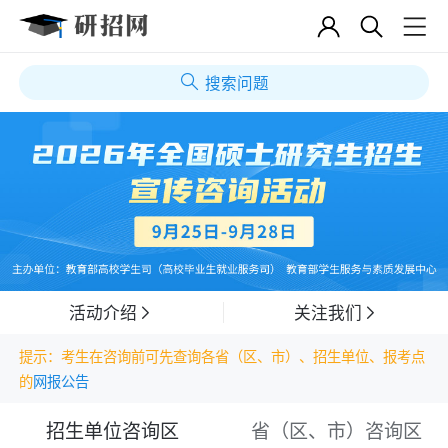
搜索问题
活动介绍
关注我们
提示：考生在咨询前可先查询各省（区、市）、招生单位、报考点
的
网报公告
招生单位咨询区
省（区、市）咨询区