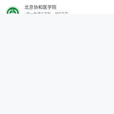
北京协和医学院
“双一流”建设高校
研究生院
咨询时间：- -
首都医科大学
咨询时间：- -
北京中医药大学
“双一流”建设高校
咨询时间：- -
北京师范大学
“双一流”建设高校
研究生院
自划线院校
咨询时间：- -