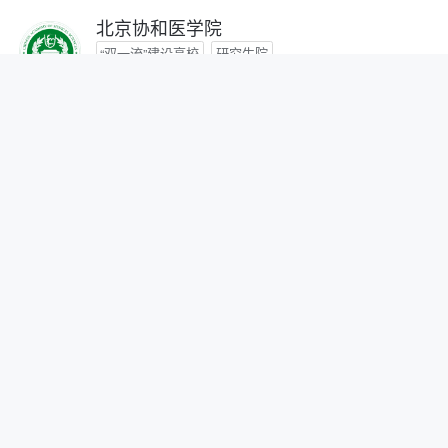
北京协和医学院
“双一流”建设高校
研究生院
咨询时间：- -
首都医科大学
咨询时间：- -
北京中医药大学
“双一流”建设高校
咨询时间：- -
北京师范大学
“双一流”建设高校
研究生院
自划线院校
咨询时间：- -