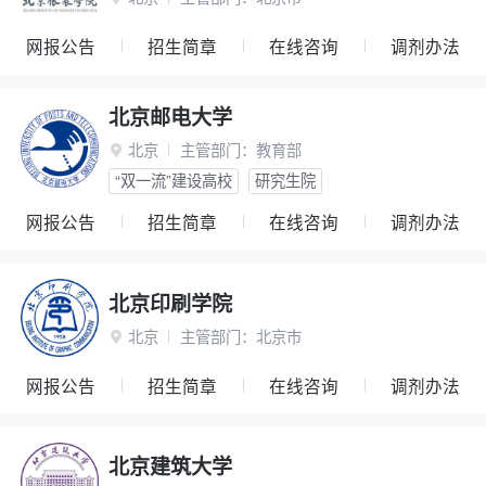
网报公告
招生简章
在线咨询
调剂办法
北京邮电大学
北京
主管部门：
教育部

“双一流”建设高校
研究生院
网报公告
招生简章
在线咨询
调剂办法
北京印刷学院
北京
主管部门：
北京市

网报公告
招生简章
在线咨询
调剂办法
北京建筑大学