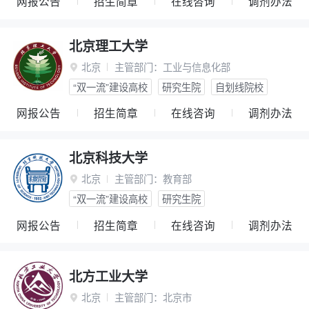
网报公告
招生简章
在线咨询
调剂办法
北京理工大学
北京
主管部门：
工业与信息化部

“双一流”建设高校
研究生院
自划线院校
网报公告
招生简章
在线咨询
调剂办法
北京科技大学
北京
主管部门：
教育部

“双一流”建设高校
研究生院
网报公告
招生简章
在线咨询
调剂办法
北方工业大学
北京
主管部门：
北京市
