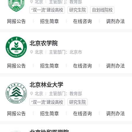
北京
主管部门：
教育部

“双一流”建设高校
研究生院
自划线院校
网报公告
招生简章
在线咨询
调剂办法
北京农学院
北京
主管部门：
北京市

网报公告
招生简章
在线咨询
调剂办法
北京林业大学
北京
主管部门：
教育部

“双一流”建设高校
研究生院
网报公告
招生简章
在线咨询
调剂办法