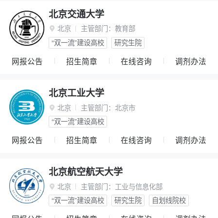
北京交通大学
北京
主管部门：
教育部

“双一流”建设高校
研究生院
网报公告
招生简章
在线咨询
调剂办法
北京工业大学
北京
主管部门：
北京市

“双一流”建设高校
网报公告
招生简章
在线咨询
调剂办法
北京航空航天大学
北京
主管部门：
工业与信息化部

“双一流”建设高校
研究生院
自划线院校