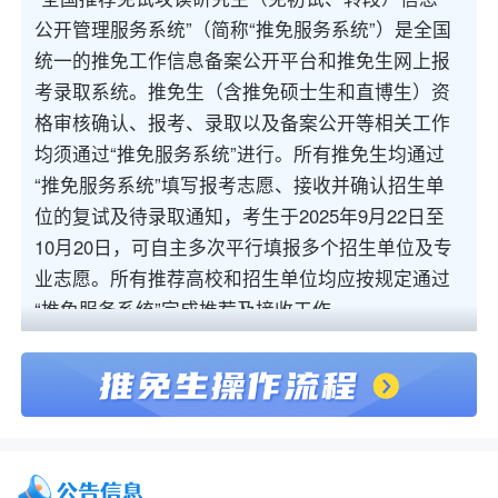
公开管理服务系统”（简称“推免服务系统”）是全国
统一的推免工作信息备案公开平台和推免生网上报
考录取系统。推免生（含推免硕士生和直博生）资
格审核确认、报考、录取以及备案公开等相关工作
均须通过“推免服务系统”进行。所有推免生均通过
“推免服务系统”填写报考志愿、接收并确认招生单
位的复试及待录取通知，考生于2025年9月22日至
10月20日，可自主多次平行填报多个招生单位及专
业志愿。所有推荐高校和招生单位均应按规定通过
“推免服务系统”完成推荐及接收工作。
（一）最终推免生名单、录取名单和推免生学籍注
册均以“推免服务系统”备案信息为准。推荐高校公
示推免生名单并在“推免服务系统”备案，招生单位
按规定公示录取名单并在“推免服务系统”备案。