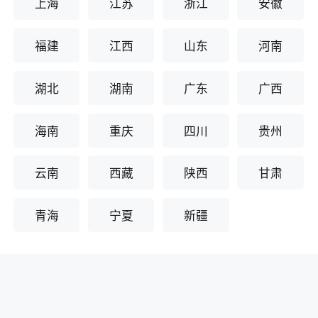
上海
江苏
浙江
安徽
福建
江西
山东
河南
湖北
湖南
广东
广西
海南
重庆
四川
贵州
云南
西藏
陕西
甘肃
青海
宁夏
新疆