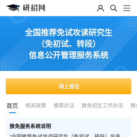
全国推荐免试攻读研究生
（免初试、转段）
信息公开管理服务系统
网上报名
首页
相关政策
推荐办法
推免招生工作办法
推
推免服务系统说明
“全国推荐免试攻读研究生（免初试、转段）信息