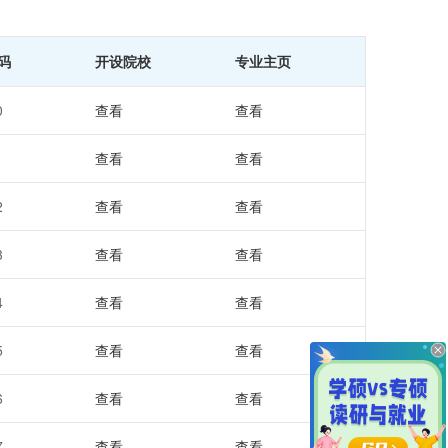
码
开设院校
专业主页
0
查看
查看
1
查看
查看
2
查看
查看
3
查看
查看
4
查看
查看
5
查看
查看
6
查看
查看
7
查看
查看