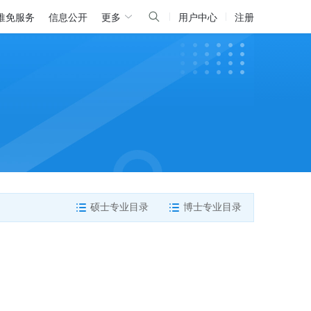
推免服务
信息公开
更多
用户中心
注册
硕士专业目录
博士专业目录

