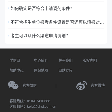
如何确定是否符合申请调剂条件？
不符合招生单位报考条件设置是否还可以填报对应调剂志愿？
考生可以从什么渠道申请调剂？
学信网
中心简介
关于我们
版权声明
帮助中心
网站地图
网站宣传
官方微信
官方微博
客服热线：010-67410388
客服邮箱：kefu@chsi.com.cn