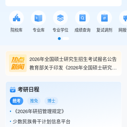
院校库
专业库
专业学位
成绩查询
复试调剂
网报
2026年全国硕士研究生招生考试报名公告
教育部关于印发《2026年全国硕士研究生招生工作管理规定》的通知
近五年研考分数线及趋势图（2021-2025）
2026研考日程表
考研日程
统考
推免
博士
《2026年研招管理规定》
少数民族骨干计划信息平台