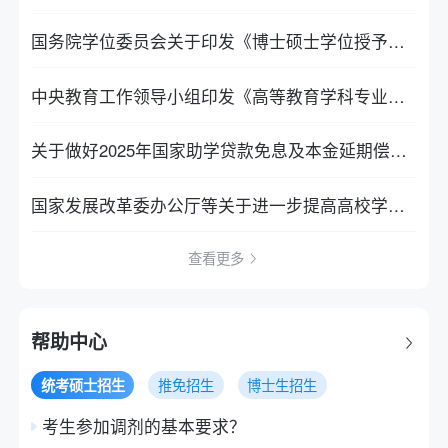
国务院学位委员会关于印发《博士硕士学位授予资格审核办法》的通知
中央教育工作领导小组印发《高等教育学科专业设置调整优化行动方案（2025—2027年）》
关于做好2025年国家助学贷款免息及本金延期偿还工作的通知
国家发展改革委办公厅等关于进一步提高高校学生医疗保障质量的通知
查看更多
帮助中心
统考硕士招生
推免招生
博士生招生
考生参加调剂的基本要求？