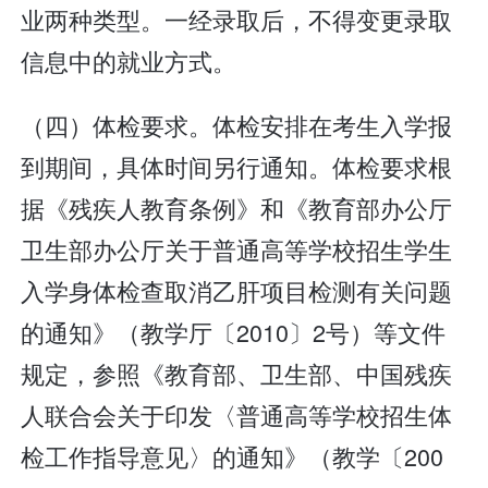
业两种类型。一经录取后，不得变更录取
信息中的就业方式。
（四）体检要求。体检安排在考生入学报
到期间，具体时间另行通知。体检要求根
据《残疾人教育条例》和《教育部办公厅
卫生部办公厅关于普通高等学校招生学生
入学身体检查取消乙肝项目检测有关问题
的通知》（教学厅〔2010〕2号）等文件
规定，参照《教育部、卫生部、中国残疾
人联合会关于印发〈普通高等学校招生体
检工作指导意见〉的通知》（教学〔200