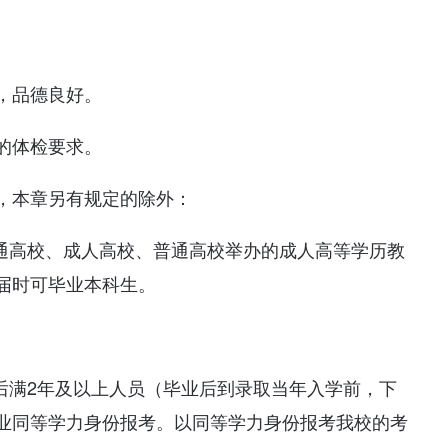
，品德良好。
的体检要求。
，本章另有规定的除外：
普通高校、成人高校、普通高校举办的成人高等学历教
届时可毕业本科生。
后满2年及以上人员（毕业后到录取当年入学前，下
业同等学力身份报考。以同等学力身份报考我校的考