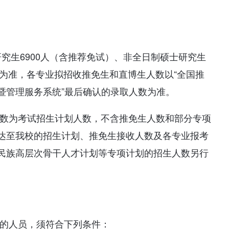
研究生6900人（含推荐免试）、非全日制硕士研究生
划为准，各专业拟招收推免生和直博生人数以“全国推
暨管理服务系统”最后确认的录取人数为准。
人数为考试招生计划人数，不含推免生人数和部分专项
达至我校的招生计划、推免生接收人数及各专业报考
民族高层次骨干人才计划等专项计划的招生人数另行
试的人员，须符合下列条件：