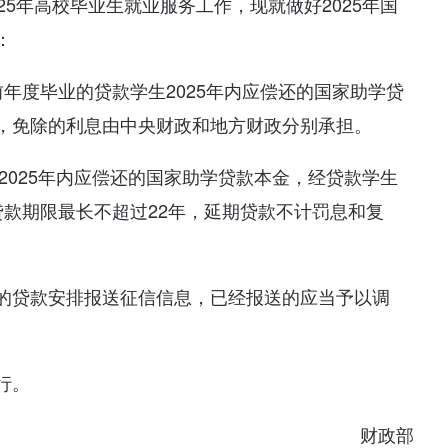
25年高校毕业生就业服务工作，现就做好2025年国
：
以前年度毕业的贷款学生2025年内应偿还的国家助学贷
，免除的利息由中央财政和地方财政分别承担。
生2025年内应偿还的国家助学贷款本金，经贷款学生
贷款期限最长不超过22年，延期贷款不计罚息和复
的贷款安排报送征信信息，已经报送的应当予以调
行。
财政部