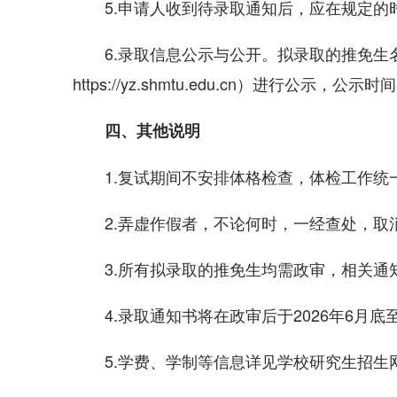
5.申请人收到待录取通知后，应在规定
6.录取信息公示与公开。拟录取的推免
https://yz.shmtu.edu.cn）进行公
四、其他说明
1.复试期间不安排体格检查，体检工作统
2.弄虚作假者，不论何时，一经查处，取
3.所有拟录取的推免生均需政审，相关通
4.录取通知书将在政审后于2026年6月
5.学费、学制等信息详见学校研究生招生网（网址：