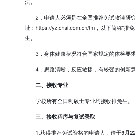
法。
2．申请人必须是在全国推荐免试攻读研
址：https://yz.chsi.com.cn/tm
生。
3．身体健康状况符合国家规定的体检要
4．思路清晰，反应敏捷，有较强的创新
二、接收专业
学校所有全日制硕士专业均接收推免生。
三
、接收程序与复试录取
1.获得推荐免试资格的申请人，请于
9月2