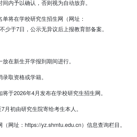
的时间内予以确认，否则视为自动放弃。
生名单将在学校研究生招生网（网址：
示，公示时间不少于7日，公示无异议后上报教育部备案。
一放在新生开学报到期间进行。
消录取资格或学籍。
知将于2026年4月发布在学校研究生招生网。
底至7月初由研究生院寄给考生本人。
https://yz.shmtu.edu.cn）信息查询栏目。