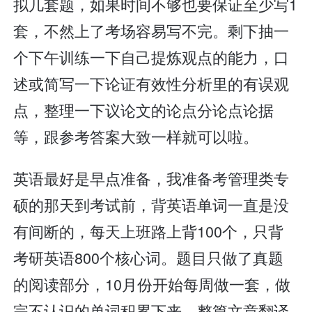
拟几套题，如果时间不够也要保证至少写1
套，不然上了考场容易写不完。剩下抽一
个下午训练一下自己提炼观点的能力，口
述或简写一下论证有效性分析里的有误观
点，整理一下议论文的论点分论点论据
等，跟参考答案大致一样就可以啦。
英语最好是早点准备，我准备考管理类专
硕的那天到考试前，背英语单词一直是没
有间断的，每天上班路上背100个，只背
考研英语800个核心词。题目只做了真题
的阅读部分，10月份开始每周做一套，做
完不认识的单词积累下来，整篇文章翻译