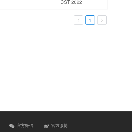
CST 2022
1


官方微信
官方微博