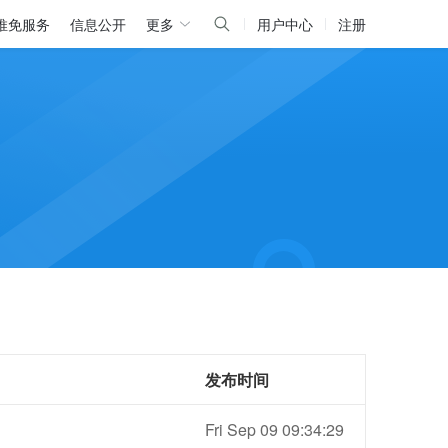
推免服务
信息公开
更多
用户中心
注册
发布时间
Fri Sep 09 09:34:29