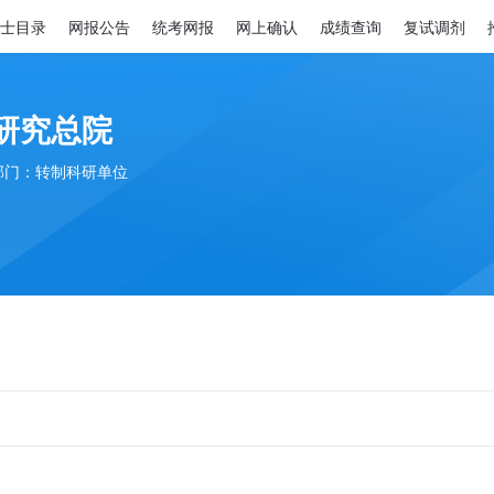
士目录
网报公告
统考网报
网上确认
成绩查询
复试调剂
研究总院
部门：转制科研单位