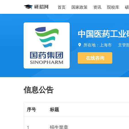
首页
国家政策
资讯
院校库
硕
中国医药工业
所在地：上海市
主管

在线咨询
信息公告
序号
标题
1
招生简章