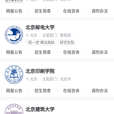
网报公告
招生简章
在线咨询
调剂办法
北京邮电大学
北京
主管部门：
教育部

“双一流”建设高校
研究生院
网报公告
招生简章
在线咨询
调剂办法
北京印刷学院
北京
主管部门：
北京市

网报公告
招生简章
在线咨询
调剂办法
北京建筑大学