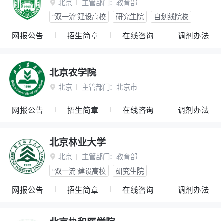
北京
主管部门：
教育部

“双一流”建设高校
研究生院
自划线院校
网报公告
招生简章
在线咨询
调剂办法
北京农学院
北京
主管部门：
北京市

网报公告
招生简章
在线咨询
调剂办法
北京林业大学
北京
主管部门：
教育部

“双一流”建设高校
研究生院
网报公告
招生简章
在线咨询
调剂办法