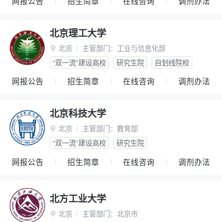
网报公告
招生简章
在线咨询
调剂办法
北京理工大学
北京
主管部门：
工业与信息化部

“双一流”建设高校
研究生院
自划线院校
网报公告
招生简章
在线咨询
调剂办法
北京科技大学
北京
主管部门：
教育部

“双一流”建设高校
研究生院
网报公告
招生简章
在线咨询
调剂办法
北方工业大学
北京
主管部门：
北京市
