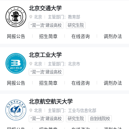
北京交通大学
北京
主管部门：
教育部

“双一流”建设高校
研究生院
网报公告
招生简章
在线咨询
调剂办法
北京工业大学
北京
主管部门：
北京市

“双一流”建设高校
网报公告
招生简章
在线咨询
调剂办法
北京航空航天大学
北京
主管部门：
工业与信息化部

“双一流”建设高校
研究生院
自划线院校