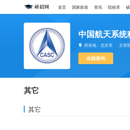
首页
国家政策
资讯
院校库
硕
中国航天系统
所在地：北京市
主管

在线咨询
其它
其它