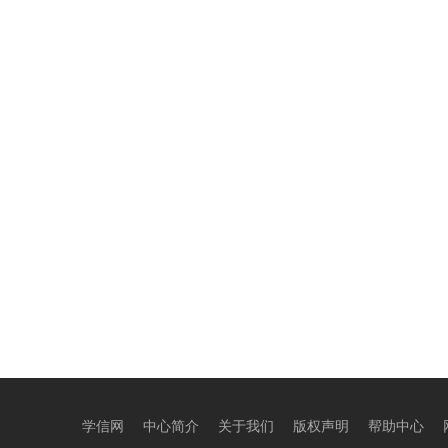
学信网
中心简介
关于我们
版权声明
帮助中心