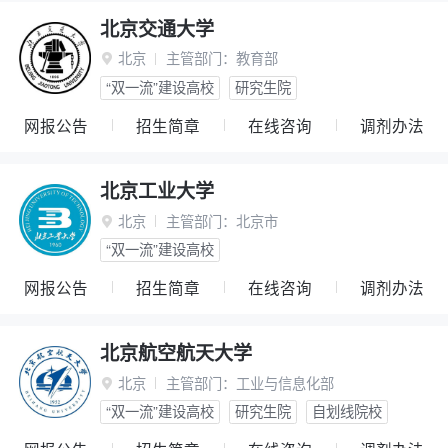
北京交通大学
北京
主管部门：
教育部

“双一流”建设高校
研究生院
网报公告
招生简章
在线咨询
调剂办法
北京工业大学
北京
主管部门：
北京市

“双一流”建设高校
网报公告
招生简章
在线咨询
调剂办法
北京航空航天大学
北京
主管部门：
工业与信息化部

“双一流”建设高校
研究生院
自划线院校