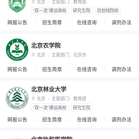
北京
主管部门：
教育部

“双一流”建设高校
研究生院
自划线院校
网报公告
招生简章
在线咨询
调剂办法
北京农学院
北京
主管部门：
北京市

网报公告
招生简章
在线咨询
调剂办法
北京林业大学
北京
主管部门：
教育部

“双一流”建设高校
研究生院
网报公告
招生简章
在线咨询
调剂办法