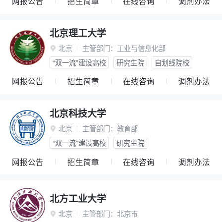
网报公告
招生简章
在线咨询
调剂办法
北京理工大学
北京
主管部门：
工业与信息化部

“双一流”建设高校
研究生院
自划线院校
网报公告
招生简章
在线咨询
调剂办法
北京科技大学
北京
主管部门：
教育部

“双一流”建设高校
研究生院
网报公告
招生简章
在线咨询
调剂办法
北方工业大学
北京
主管部门：
北京市
