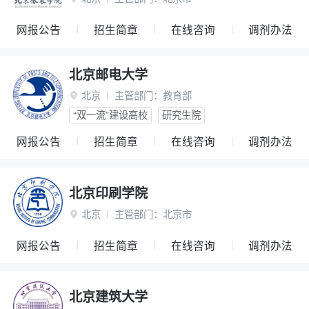
网报公告
招生简章
在线咨询
调剂办法
北京邮电大学
北京
主管部门：
教育部

“双一流”建设高校
研究生院
网报公告
招生简章
在线咨询
调剂办法
北京印刷学院
北京
主管部门：
北京市

网报公告
招生简章
在线咨询
调剂办法
北京建筑大学