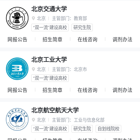
北京交通大学
北京
主管部门：
教育部

“双一流”建设高校
研究生院
网报公告
招生简章
在线咨询
调剂办法
北京工业大学
北京
主管部门：
北京市

“双一流”建设高校
网报公告
招生简章
在线咨询
调剂办法
北京航空航天大学
北京
主管部门：
工业与信息化部

“双一流”建设高校
研究生院
自划线院校