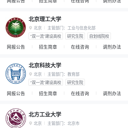
网报公告
招生简章
在线咨询
调剂办法
北京理工大学
北京
主管部门：
工业与信息化部

“双一流”建设高校
研究生院
自划线院校
网报公告
招生简章
在线咨询
调剂办法
北京科技大学
北京
主管部门：
教育部

“双一流”建设高校
研究生院
网报公告
招生简章
在线咨询
调剂办法
北方工业大学
北京
主管部门：
北京市
