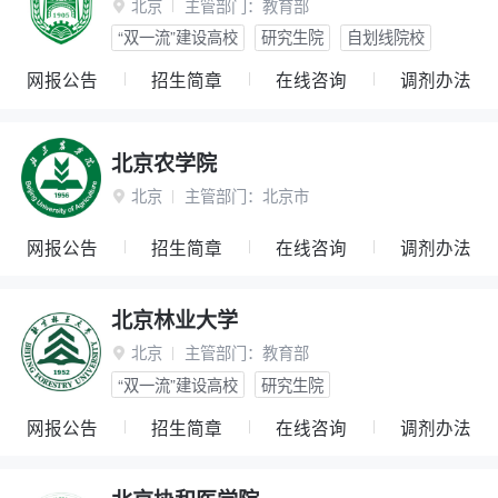
北京
主管部门：
教育部

“双一流”建设高校
研究生院
自划线院校
网报公告
招生简章
在线咨询
调剂办法
北京农学院
北京
主管部门：
北京市

网报公告
招生简章
在线咨询
调剂办法
北京林业大学
北京
主管部门：
教育部

“双一流”建设高校
研究生院
网报公告
招生简章
在线咨询
调剂办法