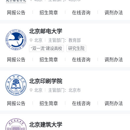
网报公告
招生简章
在线咨询
调剂办法
北京邮电大学
北京
主管部门：
教育部

“双一流”建设高校
研究生院
网报公告
招生简章
在线咨询
调剂办法
北京印刷学院
北京
主管部门：
北京市

网报公告
招生简章
在线咨询
调剂办法
北京建筑大学