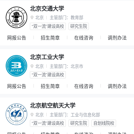
北京交通大学
北京
主管部门：
教育部

“双一流”建设高校
研究生院
网报公告
招生简章
在线咨询
调剂办法
北京工业大学
北京
主管部门：
北京市

“双一流”建设高校
网报公告
招生简章
在线咨询
调剂办法
北京航空航天大学
北京
主管部门：
工业与信息化部

“双一流”建设高校
研究生院
自划线院校