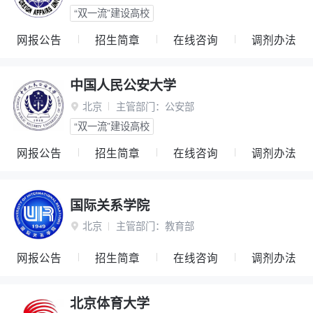
“双一流”建设高校
网报公告
招生简章
在线咨询
调剂办法
中国人民公安大学
北京
主管部门：
公安部

“双一流”建设高校
网报公告
招生简章
在线咨询
调剂办法
国际关系学院
北京
主管部门：
教育部

网报公告
招生简章
在线咨询
调剂办法
北京体育大学