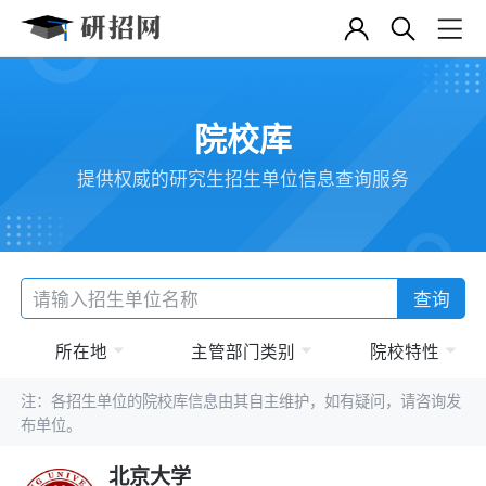
院校库
提供权威的研究生招生单位信息查询服务
查询
所在地
主管部门类别
院校特性
注：各招生单位的院校库信息由其自主维护，如有疑问，请咨询发
布单位。
北京大学