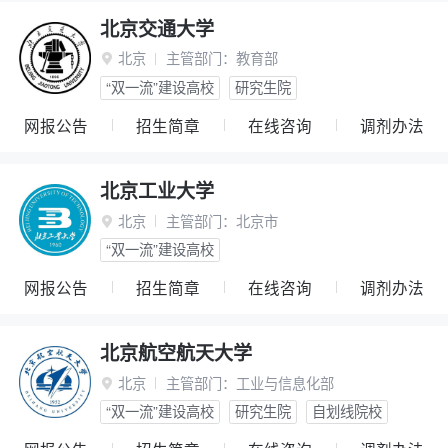
北京交通大学
北京
主管部门：
教育部

“双一流”建设高校
研究生院
网报公告
招生简章
在线咨询
调剂办法
北京工业大学
北京
主管部门：
北京市

“双一流”建设高校
网报公告
招生简章
在线咨询
调剂办法
北京航空航天大学
北京
主管部门：
工业与信息化部

“双一流”建设高校
研究生院
自划线院校