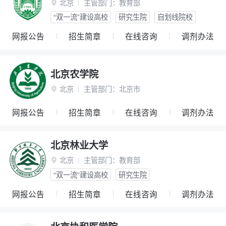
北京
主管部门：
教育部

“双一流”建设高校
研究生院
自划线院校
网报公告
招生简章
在线咨询
调剂办法
北京农学院
北京
主管部门：
北京市

网报公告
招生简章
在线咨询
调剂办法
北京林业大学
北京
主管部门：
教育部

“双一流”建设高校
研究生院
网报公告
招生简章
在线咨询
调剂办法