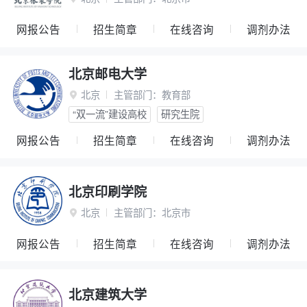
网报公告
招生简章
在线咨询
调剂办法
北京邮电大学
北京
主管部门：
教育部

“双一流”建设高校
研究生院
网报公告
招生简章
在线咨询
调剂办法
北京印刷学院
北京
主管部门：
北京市

网报公告
招生简章
在线咨询
调剂办法
北京建筑大学