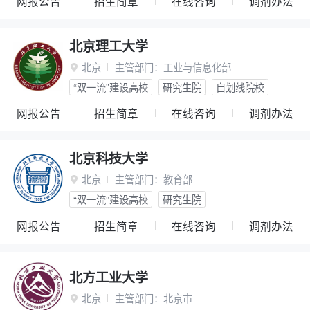
网报公告
招生简章
在线咨询
调剂办法
北京理工大学
北京
主管部门：
工业与信息化部

“双一流”建设高校
研究生院
自划线院校
网报公告
招生简章
在线咨询
调剂办法
北京科技大学
北京
主管部门：
教育部

“双一流”建设高校
研究生院
网报公告
招生简章
在线咨询
调剂办法
北方工业大学
北京
主管部门：
北京市
