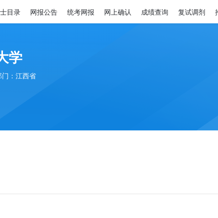
士目录
网报公告
统考网报
网上确认
成绩查询
复试调剂
大学
部门：江西省