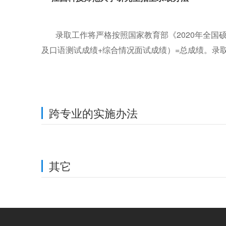
录取工作将严格按照国家教育部《2020年全国硕
及口语测试成绩+综合情况面试成绩）=总成绩。录
跨专业的实施办法
其它